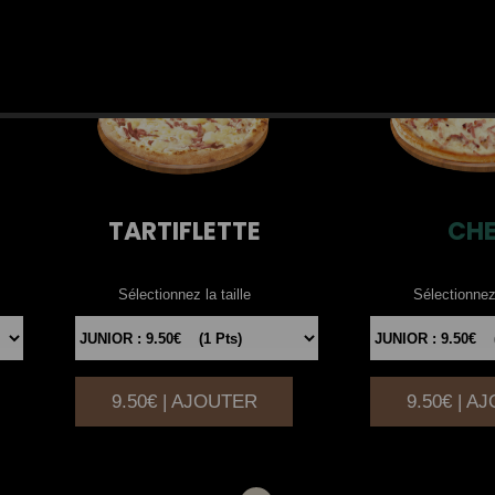
TARTIFLETTE
CH
Sélectionnez la taille
Sélectionnez 
9.50€ | AJOUTER
9.50€ | A
|