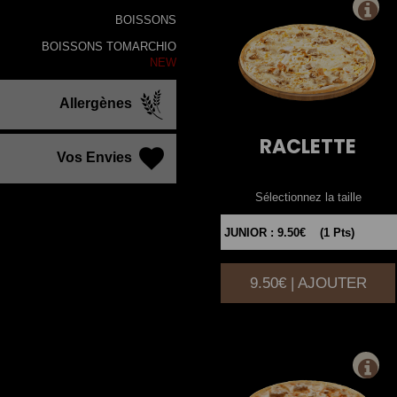
BOISSONS
BOISSONS TOMARCHIO
NEW
Allergènes
RACLETTE
Vos Envies
Sélectionnez la taille
9.50€ | AJOUTER
|