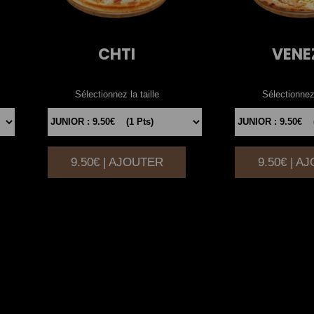
CHTI
VENE
Sélectionnez la taille
Sélectionnez 
9.50€ | AJOUTER
9.50€ | A
|