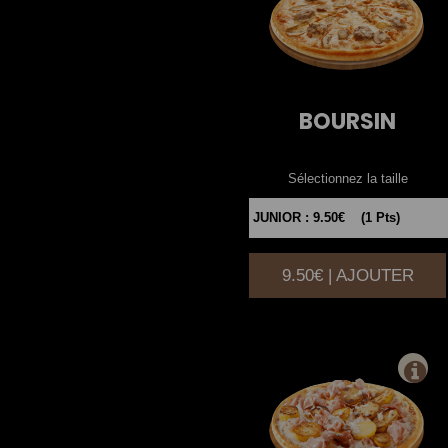
BOURSIN
Sélectionnez la taille
9.50€ | AJOUTER
|