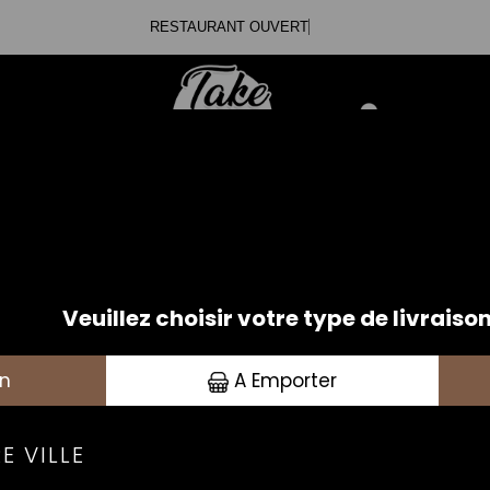
RESTAURANT OUVE
.20.99.79.82
Se connecte
IZZAS CRÈME FRAÎCHE