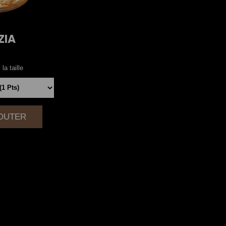
ZIA
la taille
JOUTER
|