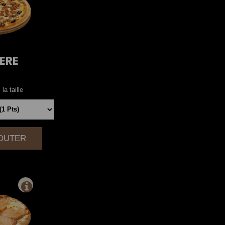
ERE
la taille
JOUTER
|