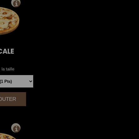
CALE
la taille
JOUTER
|