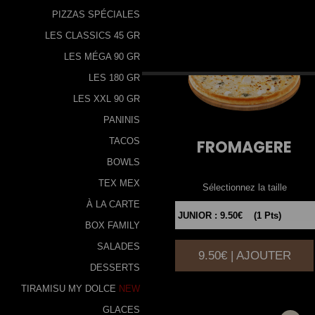
PIZZAS SPÉCIALES
LES CLASSICS 45 GR
LES MÉGA 90 GR
LES 180 GR
LES XXL 90 GR
PANINIS
TACOS
FROMAGERE
BOWLS
TEX MEX
Sélectionnez la taille
À LA CARTE
BOX FAMILY
SALADES
9.50€ | AJOUTER
|
DESSERTS
TIRAMISU MY DOLCE
NEW
GLACES