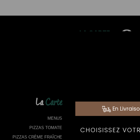
LA CARTE
03
P
La
Carte
MENUS
PIZZAS TOMATE
PIZZAS CRÈME FRAÎCHE