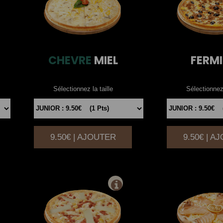
CHEVRE
MIEL
FERMI
Sélectionnez la taille
Sélectionnez 
9.50€ | AJOUTER
9.50€ | A
|