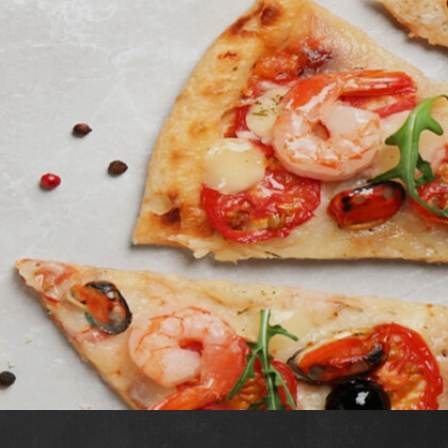
Offerte
Commander