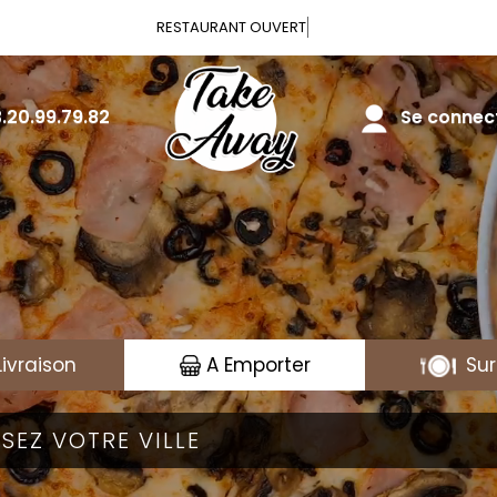
Vous pouvez comman
.20.99.79.82
Se connecte
Livraison
A Emporter
Sur