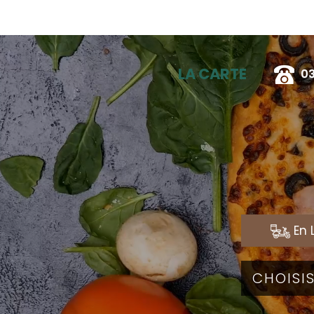
LA CARTE
03
En 