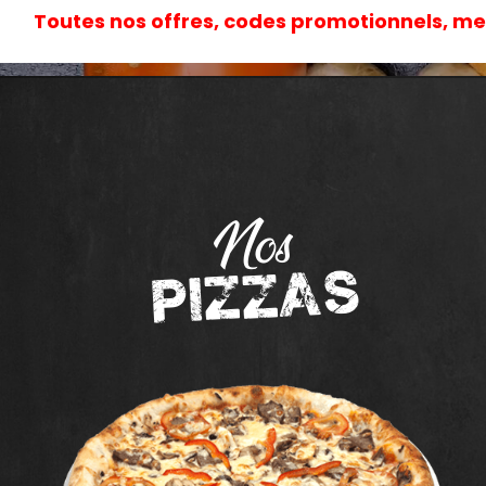
Toutes nos offres, codes promotionnels, m
Préparation à la Commande
Nos
pizzas