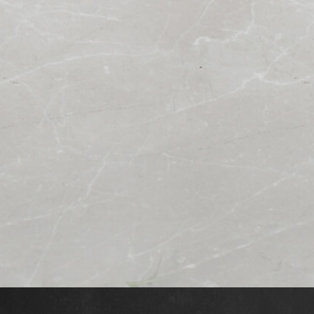
Offerte
Commander