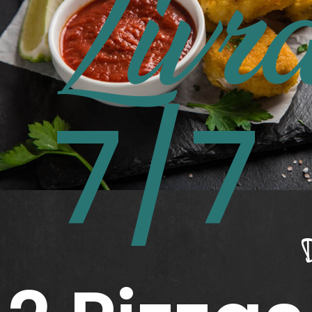
Livr
7/7