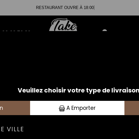
RESTAURANT OUVRE À 18:00
.20.99.79.82
Se connecte
PIZZAS SPÉCIALES