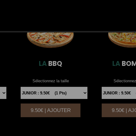
LA
BBQ
LA
BOM
Sélectionnez la taille
Sélectionnez 
9.50€ | AJOUTER
9.50€ | A
|