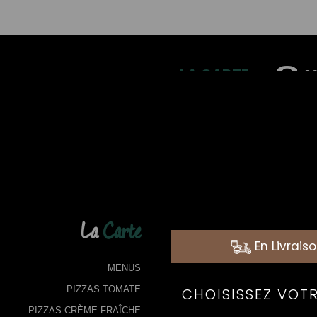
LA CARTE
03
La
Carte
MENUS
PIZZAS TOMATE
PIZZAS CRÈME FRAÎCHE